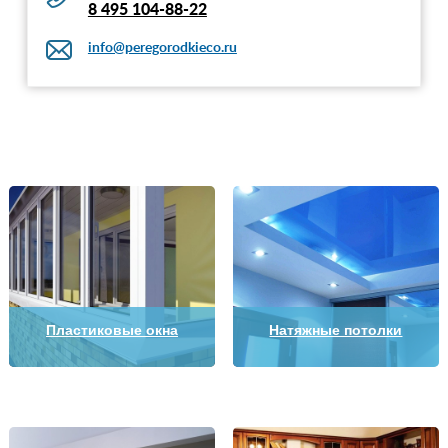
8 495 104-88-22
info@peregorodkieco.ru
Пластиковые окна
Натяжные потолки