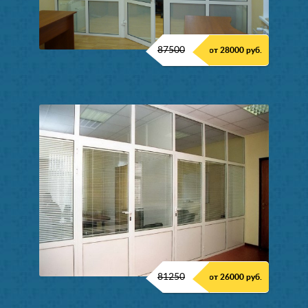
87500
от 28000 руб.
81250
от 26000 руб.