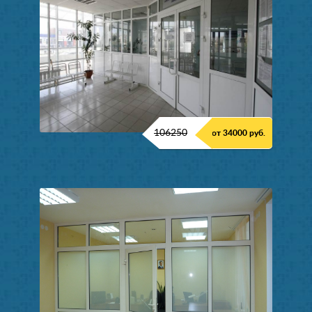
106250
от 34000 руб.